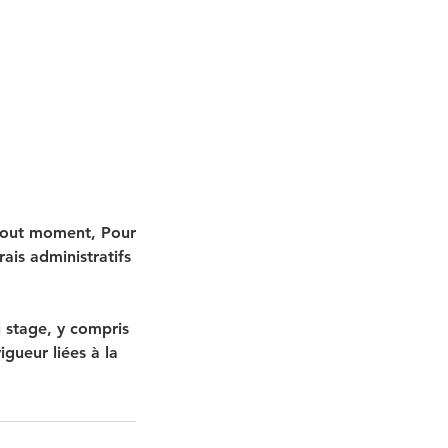
 tout moment, Pour
ais administratifs
 stage, y compris
igueur liées à la