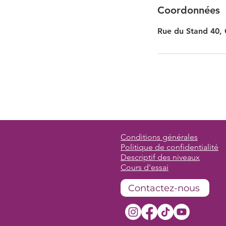
Coordonnées
Rue du Stand 40, 
Conditions générales
Politique de confidentialité
Descriptif des niveaux
Cours d'essai
Contactez-nous