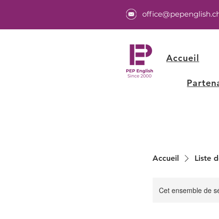
office@pepenglish.c
Accueil
Parten
Accueil
Liste d
Cet ensemble de sé