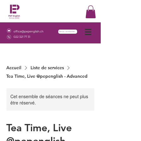
office@pepenglish.ch
Nous contacter
022 321 77 31
Accueil
Liste de services
Tea Time, Live @pepenglish - Advanced
Cet ensemble de séances ne peut plus
être réservé.
Tea Time, Live
@pepenglish -