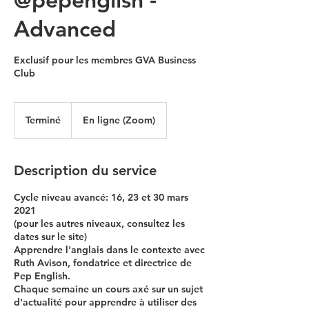
Advanced
Exclusif pour les membres GVA Business
Club
Terminé
T
En ligne (Zoom)
e
r
m
Description du service
i
n
Cycle niveau avancé: 16, 23 et 30 mars
é
2021
(pour les autres niveaux, consultez les
dates sur le site)
Apprendre l'anglais dans le contexte avec
Ruth Avison, fondatrice et directrice de
Pep English.
Chaque semaine un cours axé sur un sujet
d'actualité pour apprendre à utiliser des