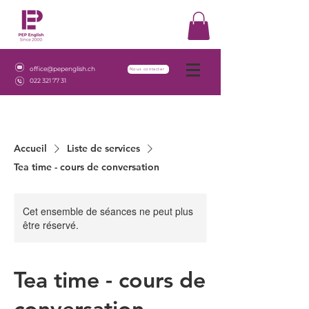
office@pepenglish.ch
Nous contacter
022 321 77 31
Accueil
Liste de services
Tea time - cours de conversation
Cet ensemble de séances ne peut plus
être réservé.
Tea time - cours de
conversation