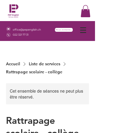
office@pepenglish.ch
Nous contacter
022 321 77 31
Accueil
Liste de services
Rattrapage scolaire - collège
Cet ensemble de séances ne peut plus
être réservé.
Rattrapage
scolaire - collège