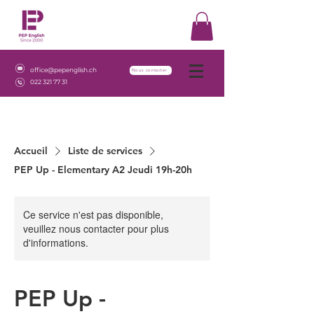
office@pepenglish.ch
Nous contacter
022 321 77 31
Accueil
Liste de services
PEP Up - Elementary A2 Jeudi 19h-20h
Ce service n'est pas disponible,
veuillez nous contacter pour plus
d'informations.
PEP Up -