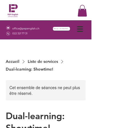
office@pepenglish.ch
Nous contacter
022 321 77 31
Accueil
Liste de services
Dual-learning: Showtime!
Cet ensemble de séances ne peut plus
être réservé.
Dual-learning:
Showtime!