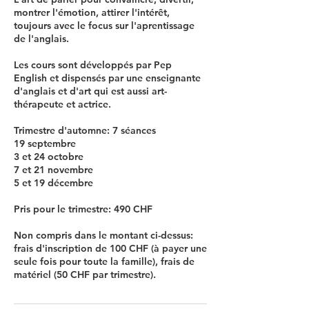
montrer l'émotion, attirer l'intérêt,
toujours avec le focus sur l'aprentissage
de l'anglais.
Les cours sont développés par Pep
English et dispensés par une enseignante
d'anglais et d'art qui est aussi art-
thérapeute et actrice.
Trimestre d'automne: 7 séances
19 septembre
3 et 24 octobre
7 et 21 novembre
5 et 19 décembre
Pris pour le trimestre: 490 CHF
Non compris dans le montant ci-dessus:
frais d'inscription de 100 CHF (à payer une
seule fois pour toute la famille), frais de
matériel (50 CHF par trimestre).