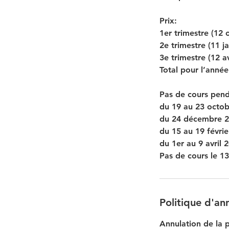
Prix:
1er trimestre (12
2e trimestre (11 j
3e trimestre (12 av
Total pour l’anné
Pas de cours pend
du 19 au 23 octo
du 24 décembre 20
du 15 au 19 févri
du 1er au 9 avril 
Pas de cours le 13
Politique d'an
Annulation de la 