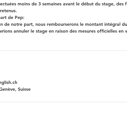
fectuées moins de 3 semaines avant le début du stage, des fr
retenus.
part de Pep:
on de notre part, nous rembourserons le montant intégral du
rions annuler le stage en raison des mesures officielles en v
glish.ch
Genève, Suisse