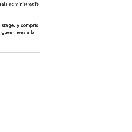
ais administratifs
 stage, y compris
igueur liées à la