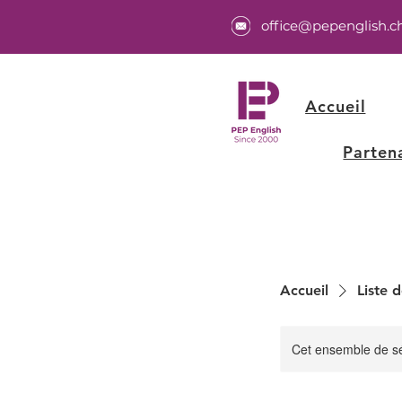
office@pepenglish.c
Accueil
Parten
Accueil
Liste d
Cet ensemble de sé