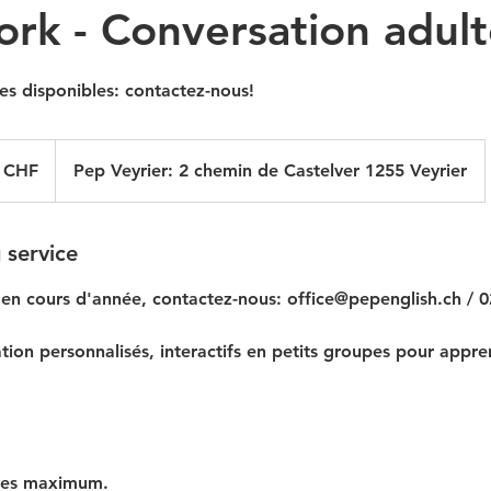
ork - Conversation adult
es disponibles: contactez-nous!
 CHF
Pep Veyrier: 2 chemin de Castelver 1255 Veyrier
 service
e en cours d'année, contactez-nous: office@pepenglish.ch / 
ion personnalisés, interactifs en petits groupes pour appren
ves maximum.