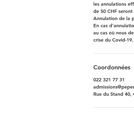
les annulations ef
de 50 CHF seront 
Annulation de la 
En cas d'annulati
au cas où nous dev
crise du Covid-19.
Coordonnées
022 321 77 31
admissions@pepen
Rue du Stand 40, 