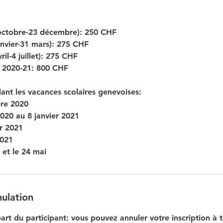
 octobre-23 décembre): 250 CHF
anvier-31 mars): 275 CHF
ril-4 juillet): 275 CHF
e 2020-21: 800 CHF
ant les vacances scolaires genevoises:
bre 2020
20 au 8 janvier 2021
er 2021
2021
 et le 24 mai
nulation
part du participant: vous pouvez annuler votre inscription à