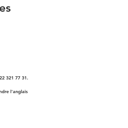
es
022 321 77 31.
dre l'anglais