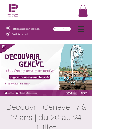
office@pepenglish.ch
Nous contacter
022 321 77 31
Découvrir Genève | 7 à
12 ans | du 20 au 24
juillet