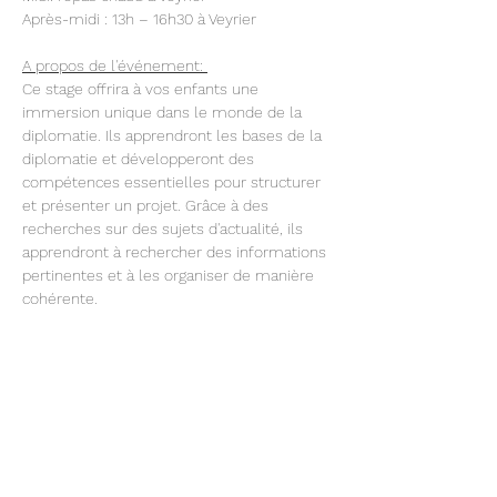
Après-midi : 13h – 16h30 à Veyrier
A propos de l'événement: 
Ce stage offrira à vos enfants une 
immersion unique dans le monde de la 
diplomatie. Ils apprendront les bases de la 
diplomatie et développeront des 
compétences essentielles pour structurer 
et présenter un projet. Grâce à des 
recherches sur des sujets d'actualité, ils 
apprendront à rechercher des informations 
pertinentes et à les organiser de manière 
cohérente. 
Afficher plus
Partager cet événement