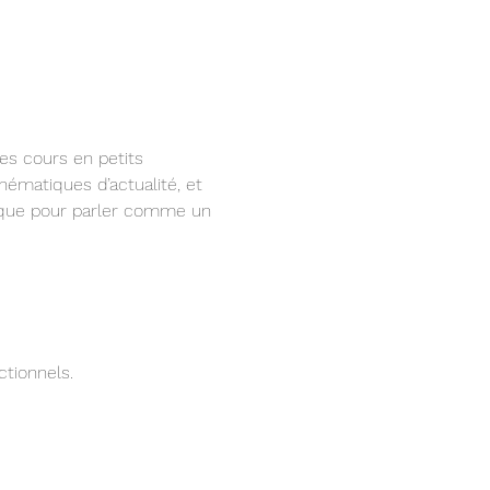
es cours en petits 
thématiques d’actualité, et 
fique pour parler comme un 
tionnels.