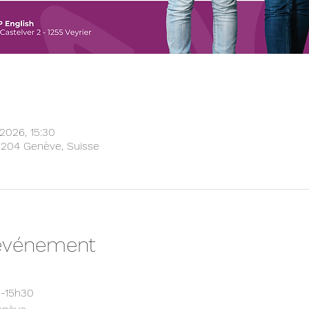
 2026, 15:30
1204 Genève, Suisse
'événement
0-15h30