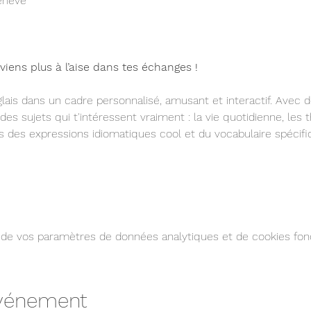
enève
viens plus à l’aise dans tes échanges !
lais dans un cadre personnalisé, amusant et interactif. Avec d
 des sujets qui t'intéressent vraiment : la vie quotidienne, les 
s des expressions idiomatiques cool et du vocabulaire spéci
de vos paramètres de données analytiques et de cookies fonc
événement