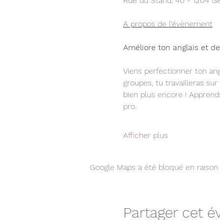
Rue du Stand, 40 - 1204 G
A propos de l‘évènement
Améliore ton anglais et de
Viens perfectionner ton ang
groupes, tu travailleras sur
bien plus encore ! Apprend
pro. 
Afficher plus
Google Maps a été bloqué en raison 
Partager cet 