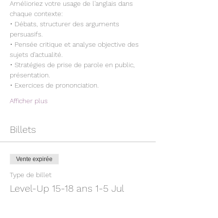
Amélioriez votre usage de l'anglais dans 
chaque contexte:
• Débats, structurer des arguments 
persuasifs.
• Pensée critique et analyse objective des 
sujets d'actualité.
• Stratégies de prise de parole en public, 
présentation.
• Exercices de prononciation.
Afficher plus
Billets
Vente expirée
Type de billet
Level-Up 15-18 ans 1-5 Jul
Prix