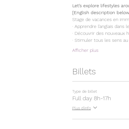
Let’s explore lifestyles a
[English description below
Stage de vacances en immer
· Apprendre l’anglais dans 
· Découvrir des nouveaux h
· Stimuler tous les sens au
Afficher plus
Billets
Type de billet
Full day 8h-17h
Plus d'info