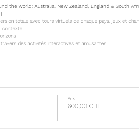
round the world: Australia, New Zealand, England & South Afri
]
sion totale avec tours virtuels de chaque pays, jeux et chan
le contexte
orizons
 travers des activités interactives et amusantes
Prix
600,00 CHF