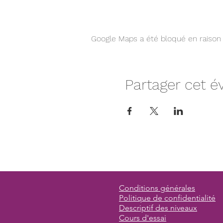
Google Maps a été bloqué en raison 
Partager cet 
Conditions générales
Politique de confidentialité
Descriptif des niveaux
Cours d'essai