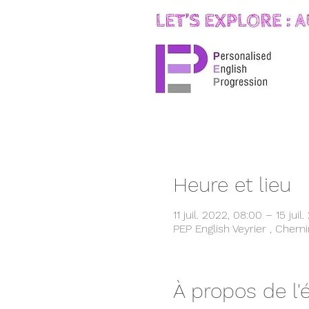
Heure et lieu
11 juil. 2022, 08:00 – 15 juil
PEP English Veyrier , Chemi
À propos de l