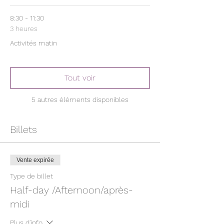
8:30 - 11:30
3 heures
Activités matin
Tout voir
5 autres éléments disponibles
Billets
Vente expirée
Type de billet
Half-day /Afternoon/après-
midi
Plus d'info