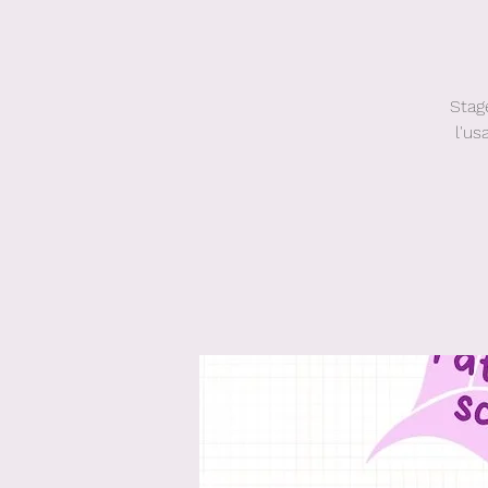
Stag
l'us