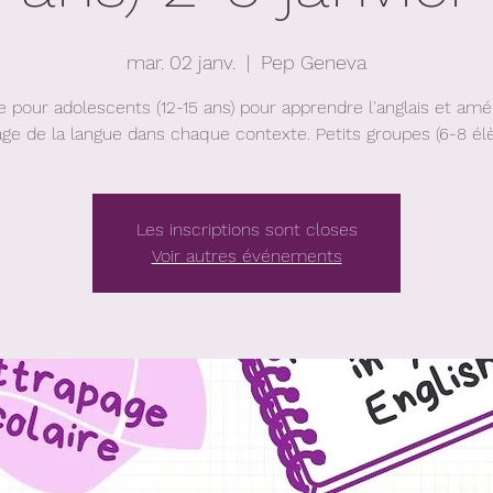
mar. 02 janv.
  |  
Pep Geneva
e pour adolescents (12-15 ans) pour apprendre l'anglais et amél
age de la langue dans chaque contexte. Petits groupes (6-8 él
Les inscriptions sont closes
Voir autres événements