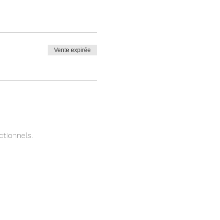
Vente expirée
tionnels.