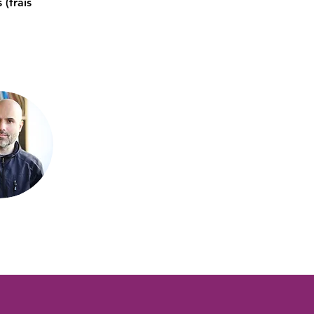
(frais 