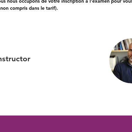
ous nous occupons de votre inscription à l’examen pour vous 
on compris dans le tarif).
nstructor