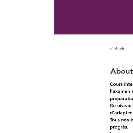
< Back
About
Cours inte
l'examen P
préparati
Ce niveau 
d’adapter
Tous nos é
progrès.