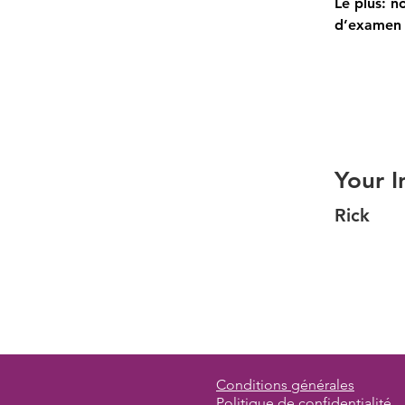
Le plus: n
d’examen n
Your I
Rick
Conditions générales
Politique de confidentialité