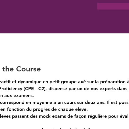
 the Course
ractif et dynamique en petit groupe axé sur la préparation à
roficiency (CPE - C2), dispensé par un de nos experts dans 
on aux examens.
correspond en moyenne à un cours sur deux ans. Il est possi
 en fonction du progrès de chaque élève.
lèves passent des mock exams de façon régulière pour évalu