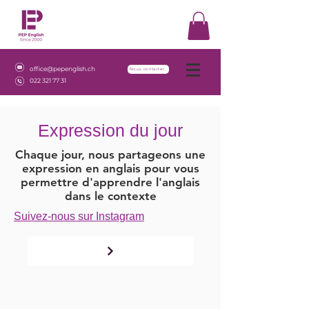
office@pepenglish.ch
Nous contacter
022 321 77 31
Expression du jour
Chaque jour, nous partageons une
expression en anglais pour vous
permettre d'apprendre l'anglais
dans le contexte
Suivez-nous sur Instagram