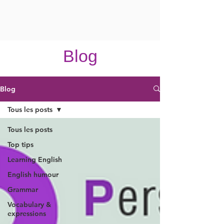
Blog
Blog
Tous les posts
Tous les posts
Top tips
Learning English
English humour
Grammar
Vocabulary &
expressions