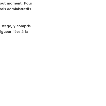
 tout moment, Pour
ais administratifs
 stage, y compris
igueur liées à la