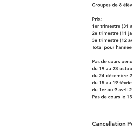
Groupes de 8 élè
Prix:
1er trimestre (31
2e trimestre (11 j
3e trimestre (12 av
Total pour l’anné
Pas de cours pend
du 19 au 23 octo
du 24 décembre 20
du 15 au 19 févri
du 1er au 9 avril 
Pas de cours le 13
Cancellation P