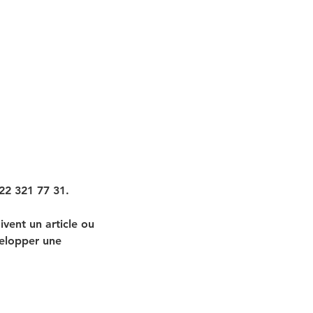
022 321 77 31.
ivent un article ou
velopper une