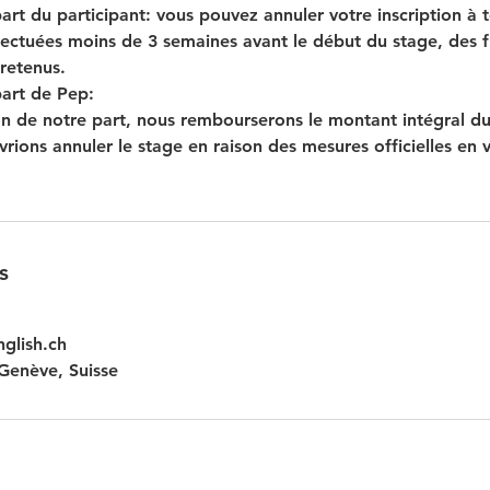
part du participant: vous pouvez annuler votre inscription à
fectuées moins de 3 semaines avant le début du stage, des fr
retenus.
part de Pep:
on de notre part, nous rembourserons le montant intégral du
rions annuler le stage en raison des mesures officielles en v
s
glish.ch
Genève, Suisse