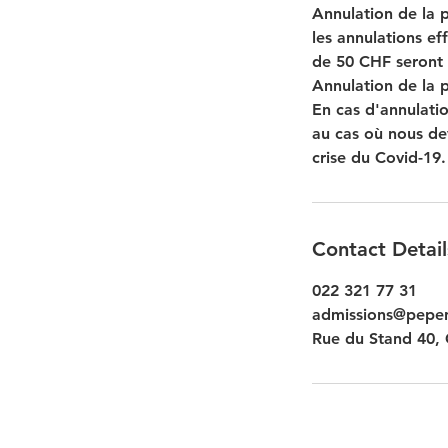
Annulation de la 
les annulations ef
de 50 CHF seront 
Annulation de la 
En cas d'annulati
au cas où nous dev
crise du Covid-19.
Contact Detail
022 321 77 31
admissions@pepen
Rue du Stand 40, 