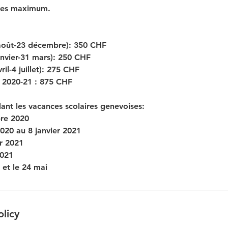
ves maximum.
 août-23 décembre): 350 CHF
anvier-31 mars): 250 CHF
ril-4 juillet): 275 CHF
e 2020-21 : 875 CHF
ant les vacances scolaires genevoises:
bre 2020
20 au 8 janvier 2021
er 2021
2021
 et le 24 mai
olicy