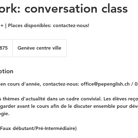
rk: conversation class
+ | Places disponibles: contactez-nous!
875
Genève centre ville
ption
e en cours d'année, contactez-nous: office@pepenglish.ch / 
 thèmes d'actualité dans un cadre convivial. Les élèves reço
egarder avant le cours afin de le discuter ensemble pour dé
ogie.
(Faux débutant/Pré-Intermédiaire)