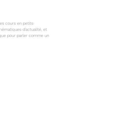
es cours en petits 
thématiques d’actualité, et 
fique pour parler comme un 