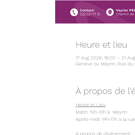
Heure et lieu
17 Aug 2026, 16:00 – 21 Aug
Genève ou Meyrin, Rue du S
À propos de l
Heure et Lieu
Matin: 10h-13h à  Meyrin
Après-midi: 14h-17h à la ru
A propos de l‘évènement