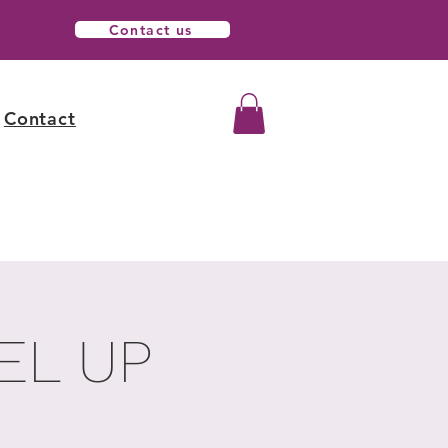
Contact us
Contact
EL UP