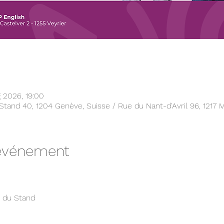
 2026, 19:00
tand 40, 1204 Genève, Suisse / Rue du Nant-d'Avril 96, 1217 
'événement
e du Stand