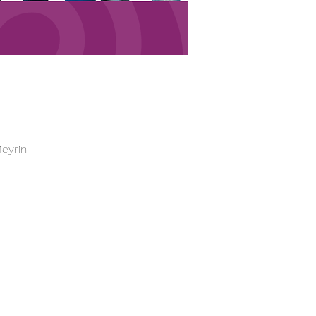
Meyrin