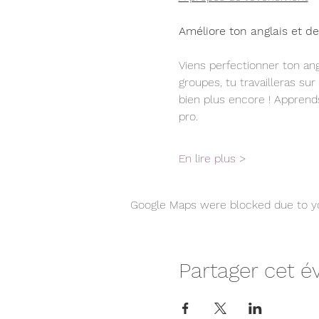
Améliore ton anglais et de
Viens perfectionner ton ang
groupes, tu travailleras sur
bien plus encore ! Apprend
pro. 
En lire plus >
Google Maps were blocked due to you
Partager cet 