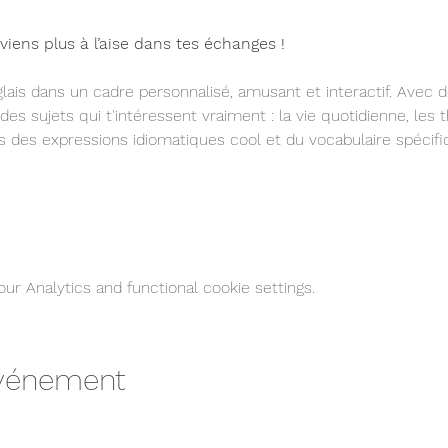
viens plus à l’aise dans tes échanges !
lais dans un cadre personnalisé, amusant et interactif. Avec d
 des sujets qui t'intéressent vraiment : la vie quotidienne, les 
s des expressions idiomatiques cool et du vocabulaire spéci
r Analytics and functional cookie settings.
événement