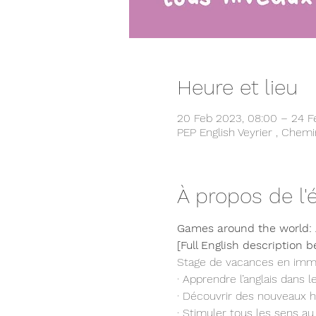
Heure et lieu
20 Feb 2023, 08:00 – 24 F
PEP English Veyrier , Chemi
À propos de l
Games around the world: A
[Full English description b
Stage de vacances en immer
· Apprendre l’anglais dans 
· Découvrir des nouveaux h
· Stimuler tous les sens au