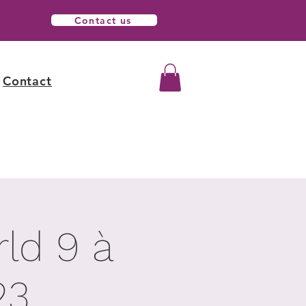
Contact us
Contact
ld 9 à
23