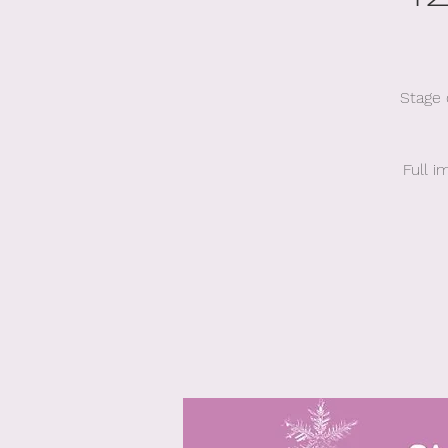
Stage 
Full i