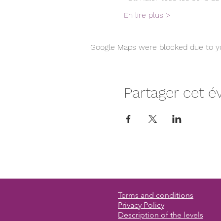
En lire plus >
Google Maps were blocked due to you
Partager cet 
Terms and conditions
Privacy Policy
Description of the levels