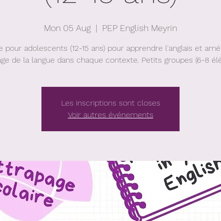
Mon 05 Aug
  |  
PEP English Meyrin
e pour adolescents (12-15 ans) pour apprendre l'anglais et amél
age de la langue dans chaque contexte. Petits groupes (6-8 él
Les inscriptions sont closes
Voir autres événements