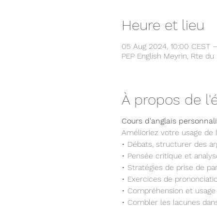
Heure et lieu
05 Aug 2024, 10:00 CEST –
PEP English Meyrin, Rte du 
À propos de l
Cours d'anglais personnali
Amélioriez votre usage de 
• Débats, structurer des a
• Pensée critique et analyse
• Stratégies de prise de par
• Exercices de prononciatio
• Compréhension et usage du
• Combler les lacunes dans 