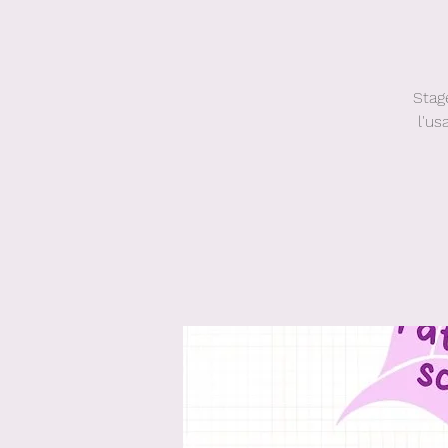
Stag
l'us