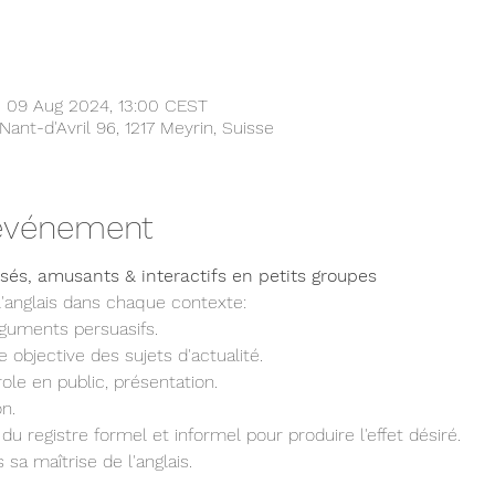
 09 Aug 2024, 13:00 CEST
Nant-d'Avril 96, 1217 Meyrin, Suisse
'événement
sés, amusants & interactifs en petits groupes
l'anglais dans chaque contexte:
rguments persuasifs.
 objective des sujets d'actualité.
ole en public, présentation.
n.
 registre formel et informel pour produire l'effet désiré.
sa maîtrise de l'anglais.