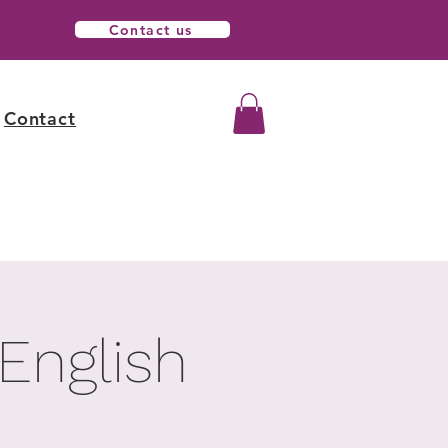
Contact us
Contact
English