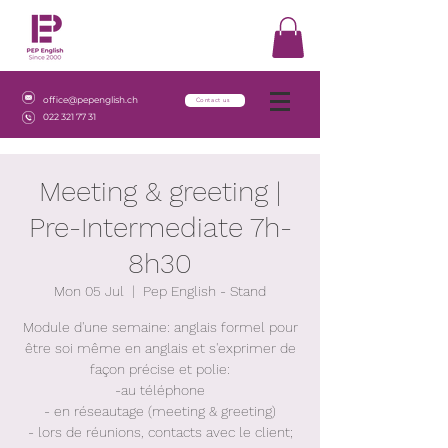
office@pepenglish.ch
Contact us
022 321 77 31
Meeting & greeting |
Pre-Intermediate 7h-
8h30
Mon 05 Jul
  |  
Pep English - Stand
Module d'une semaine: anglais formel pour
être soi même en anglais et s'exprimer de
façon précise et polie:
-au téléphone
- en réseautage (meeting & greeting)
- lors de réunions, contacts avec le client;