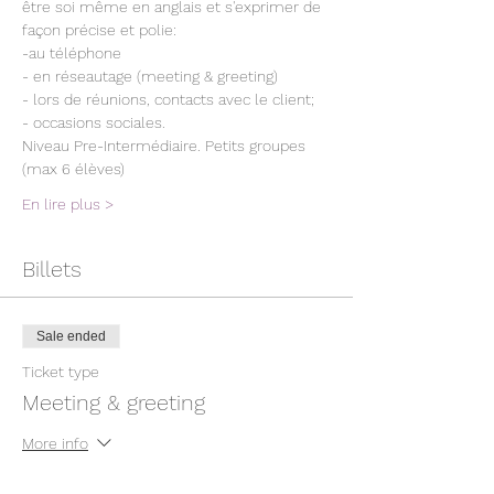
être soi même en anglais et s'exprimer de 
façon précise et polie:
-au téléphone
- en réseautage (meeting & greeting)
- lors de réunions, contacts avec le client;
- occasions sociales.
Niveau Pre-Intermédiaire. Petits groupes 
(max 6 élèves)
En lire plus >
Billets
Sale ended
Ticket type
Meeting & greeting
More info
Price