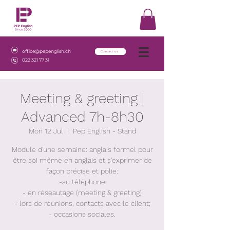
office@pepenglish.ch
Contact us
022 321 77 31
Meeting & greeting |
Advanced 7h-8h30
Mon 12 Jul
  |  
Pep English - Stand
Module d'une semaine: anglais formel pour
être soi même en anglais et s'exprimer de
façon précise et polie:
-au téléphone
- en réseautage (meeting & greeting)
- lors de réunions, contacts avec le client;
- occasions sociales.