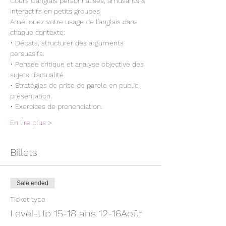
Cours d'anglais personnalisés, amusants & 
interactifs en petits groupes
Amélioriez votre usage de l'anglais dans 
chaque contexte:
• Débats, structurer des arguments 
persuasifs.
• Pensée critique et analyse objective des 
sujets d'actualité.
• Stratégies de prise de parole en public, 
présentation.
• Exercices de prononciation.
En lire plus >
Billets
Sale ended
Ticket type
Level-Up 15-18 ans 12-16Août