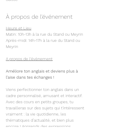
À propos de l'événement
Heure et Lieu
Matin: 10h-13h à la rue du Stand ou Meyrin
Après-midi: 14h-17h à la rue du Stand ou 
Meyrin 
A propos de l‘évènement
Améliore ton anglais et deviens plus à 
l’aise dans tes échanges !
Viens perfectionner ton anglais dans un 
cadre personnalisé, amusant et interactif. 
Avec des cours en petits groupes, tu 
travailleras sur des sujets qui t'intéressent 
vraiment : la vie quotidienne, les 
thématiques d’actualité, et bien plus 
encore ! Apprends des expressions 