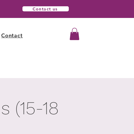
Contact us
Contact
 (15-18