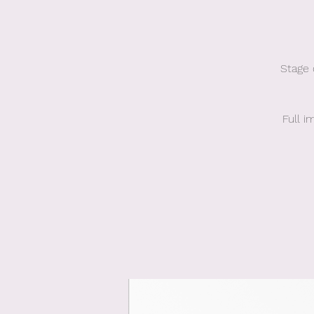
Stage 
Full i