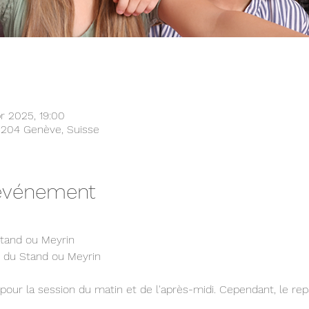
r 2025, 19:00
1204 Genève, Suisse
'événement
Stand ou Meyrin
e du Stand ou Meyrin 
e pour la session du matin et de l'après-midi. Cependant, le re