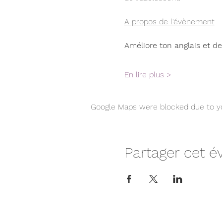
A propos de l‘évènement
Améliore ton anglais et de
En lire plus >
Google Maps were blocked due to you
Partager cet 