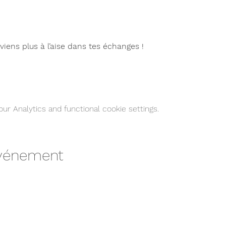
viens plus à l’aise dans tes échanges !
r Analytics and functional cookie settings.
événement