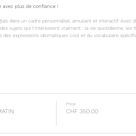
e avec plus de confiance !
lais dans un cadre personnalisé, amusant et interactif. Avec d
 des sujets qui t'intéressent vraiment : la vie quotidienne, les 
s des expressions idiomatiques cool et du vocabulaire spéci
Price
MATIN
CHF 350.00