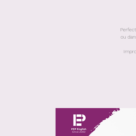
Perfect
ou dan
Impro