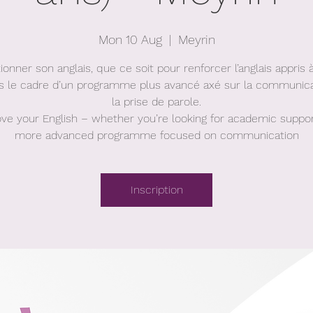
Mon 10 Aug
  |  
Meyrin
ionner son anglais, que ce soit pour renforcer l’anglais appris à
s le cadre d’un programme plus avancé axé sur la communica
la prise de parole.
ve your English – whether you’re looking for academic suppor
more advanced programme focused on communication
Inscription