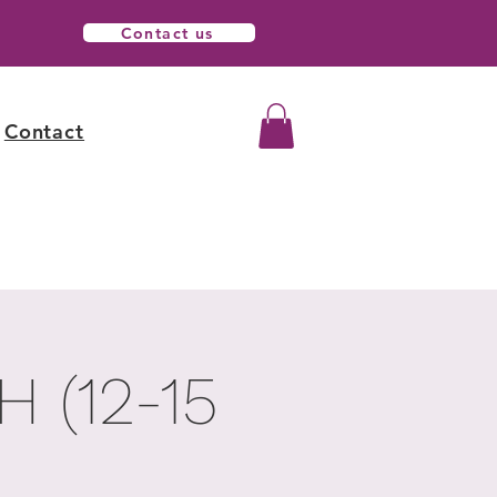
Contact us
Contact
 (12-15