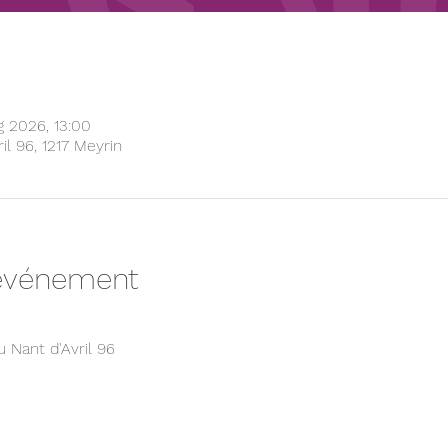
g 2026, 13:00
il 96, 1217 Meyrin
'événement
 Nant d'Avril 96