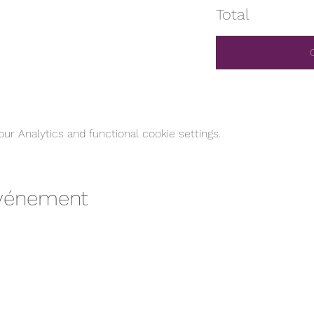
Total
r Analytics and functional cookie settings.
événement