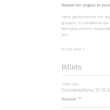
Booste ton anglais et parl
Viens perfectionner ton ang
groupes, tu travailleras sur
bien plus encore ! Apprend
pro. 
En lire plus >
Billets
Ticket type
Conversations 12-15 
More info