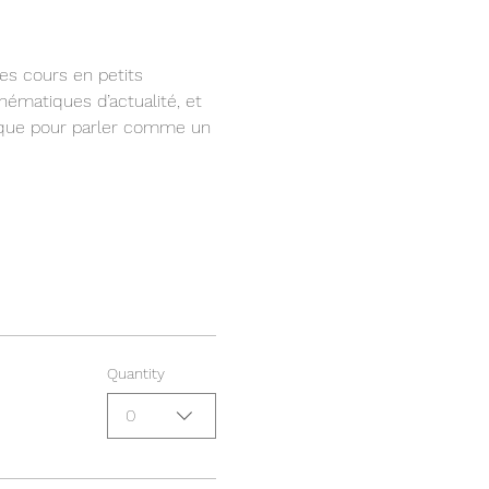
es cours en petits 
thématiques d’actualité, et 
fique pour parler comme un 
Quantity
0