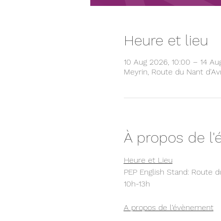
Heure et lieu
10 Aug 2026, 10:00 – 14 Au
Meyrin, Route du Nant d'Avr
À propos de l
Heure et Lieu
PEP English Stand: Route du
10h-13h
A propos de l‘évènement