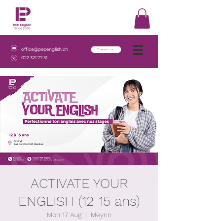
office@pepenglish.ch
Contact us
022 321 77 31
ACTIVATE YOUR
ENGLISH (12-15 ans)
Mon 17 Aug
  |  
Meyrin