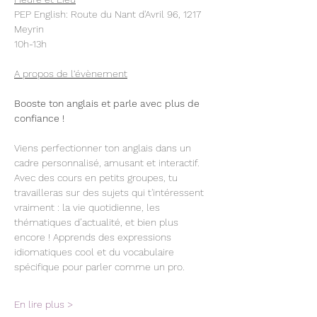
PEP English: Route du Nant d'Avril 96, 1217 
Meyrin
10h-13h
A propos de l‘évènement
Booste ton anglais et parle avec plus de 
confiance !
Viens perfectionner ton anglais dans un 
cadre personnalisé, amusant et interactif. 
Avec des cours en petits groupes, tu 
travailleras sur des sujets qui t'intéressent 
vraiment : la vie quotidienne, les 
thématiques d’actualité, et bien plus 
encore ! Apprends des expressions 
idiomatiques cool et du vocabulaire 
spécifique pour parler comme un pro. 
En lire plus >