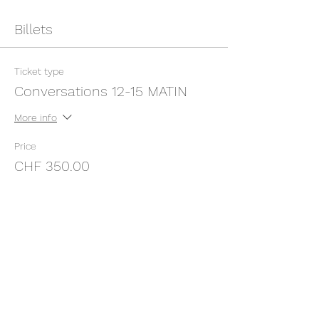
Billets
Ticket type
Conversations 12-15 MATIN
More info
Price
CHF 350.00
Quantity
Total
CHF 0.00
Checkout