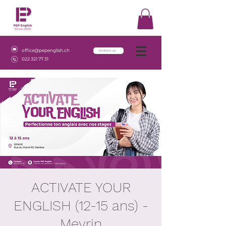
office@pepenglish.ch
Contact us
022 321 77 31
ACTIVATE YOUR
ENGLISH (12-15 ans) -
Meyrin