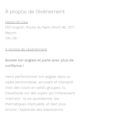
À propos de l'événement
Heure et Lieu
PEP English: Route du Nant d'Avril 96, 1217 
Meyrin
10h-13h
A propos de l‘évènement
Booste ton anglais et parle avec plus de 
confiance !
Viens perfectionner ton anglais dans un 
cadre personnalisé, amusant et interactif. 
Avec des cours en petits groupes, tu 
travailleras sur des sujets qui t'intéressent 
vraiment : la vie quotidienne, les 
thématiques d’actualité, et bien plus 
encore ! Apprends des expressions 
idiomatiques cool et du vocabulaire 