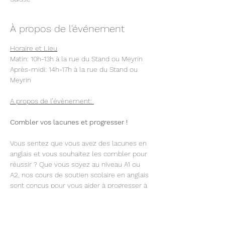
À propos de l'événement
Horaire et Lieu
Matin: 10h-13h à la rue du Stand ou Meyrin
Après-midi: 14h-17h à la rue du Stand ou 
Meyrin 
A propos de l’évènement: 
Combler vos lacunes et progresser !
Vous sentez que vous avez des lacunes en 
anglais et vous souhaitez les combler pour 
réussir ? Que vous soyez au niveau A1 ou 
A2, nos cours de soutien scolaire en anglais 
sont conçus pour vous aider à progresser à 
votre rythme et avec confiance.
En lire plus >