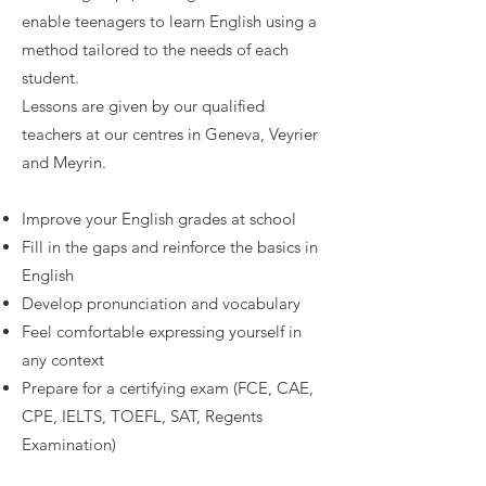
enable teenagers to learn English using a
method tailored to the needs of each
student.
Lessons are given by our qualified
teachers at our centres in Geneva, Veyrier
and Meyrin.
Improve your English grades at school
Fill in the gaps and reinforce the basics in
English
Develop pronunciation and vocabulary
Feel comfortable expressing yourself in
any context
Prepare for a certifying exam (FCE, CAE,
CPE, IELTS, TOEFL, SAT, Regents
Examination)