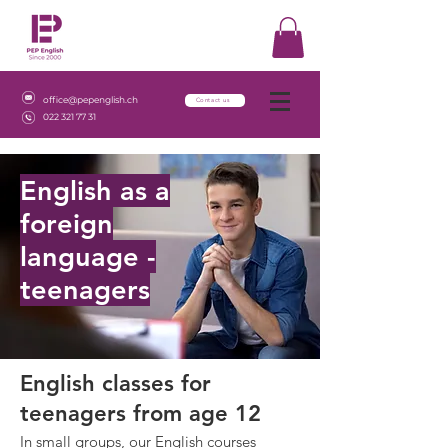
office@pepenglish.ch
Contact us
022 321 77 31
English as a
foreign
language -
teenagers
English classes for
teenagers from age 12
In small groups, our English courses