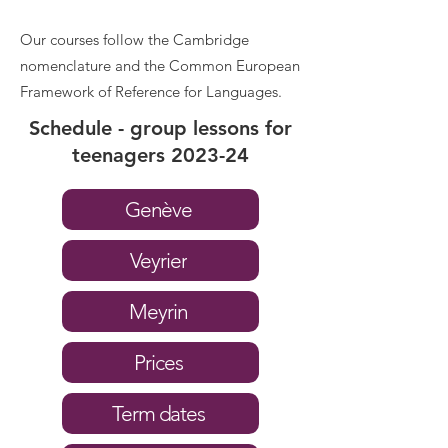
Our courses follow the Cambridge
nomenclature and the Common European
Framework of Reference for Languages.
Schedule - group lessons for
teenagers 2023-24
Genève
Veyrier
Meyrin
Prices
Term dates