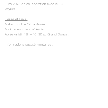
Euro 2025 en collaboration avec le FC 
Veyrier
Heure et Lieu :
Matin : 8h30 – 12h à Veyrier
Midi: repas chaud à Veyrier
Après-midi : 13h – 16h30 au Grand Donzel
Informations supplémentaires :
Afficher plus
Partager cet événement