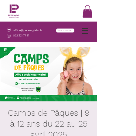
office@pepenglish.ch
Nous contacter
022 321 77 31
Camps de Pâques | 9
à 12 ans du 22 au 25
avril 2025